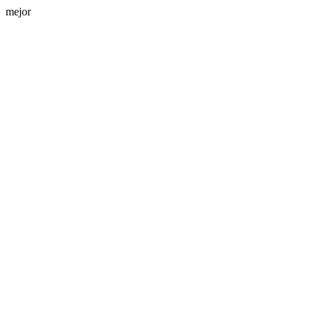
mejor