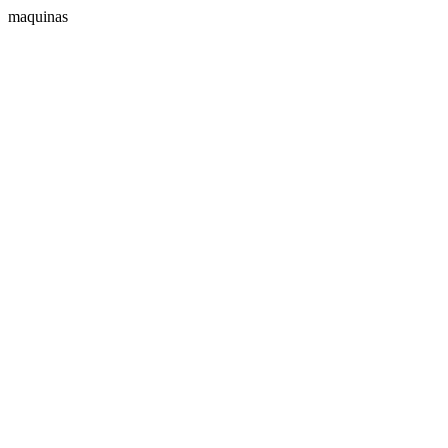
maquinas