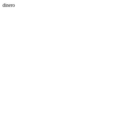
dinero